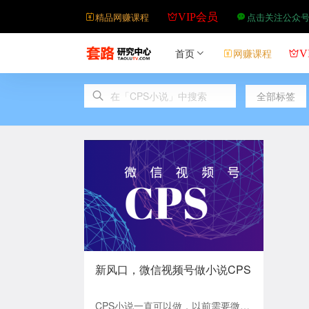
精品网赚课程
点击关注公众
VIP会员
首页
网赚课程
V
全部标签
新风口，微信视频号做小说CPS
CPS小说一直可以做，以前需要微信