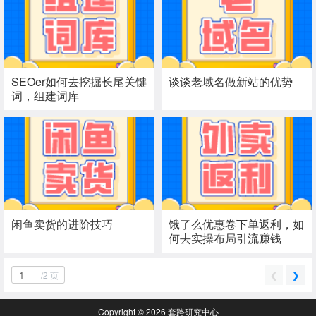
SEOer如何去挖掘长尾关键
谈谈老域名做新站的优势
词，组建词库
闲鱼卖货的进阶技巧
饿了么优惠卷下单返利，如
何去实操布局引流赚钱
❮
❯
/2 页
Copyright © 2026
套路研究中心