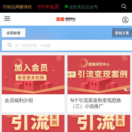
精品网赚课程
点击关注公众号
VIP会员
全部标签
原创文章
会员福利介绍
N个引流渠道和变现思路
（三）小说推广