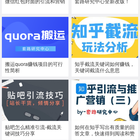
微信红包封面的引流和营销
套路研究中心全新改版！
搬运quora赚钱项目的可行
知乎截流关键词如何赚钱，
性简析
关键词截流什么意思
贴吧怎么精准引流-截流关
如何在知乎写出有质量的回
键词技巧分享
答文章，快速得到阅读和赞