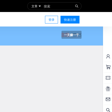
文章
登录
快速注册
一天赚一千