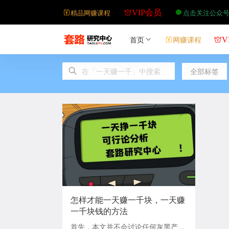
精品网赚课程
点击关注公众
VIP会员
首页
网赚课程
V
全部标签
怎样才能一天赚一千块，一天赚
一千块钱的方法
首先，本文并不会讨论任何灰黑产业