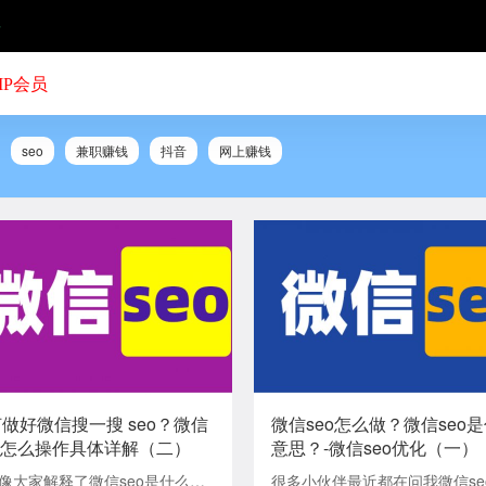
号
IP会员
seo
兼职赚钱
抖音
网上赚钱
做好微信搜一搜 seo？微信
微信seo怎么做？微信seo
o 怎么操作具体详解（二）
意思？-微信seo优化（一）
像大家解释了微信seo是什么和
很多小伙伴最近都在问我微信se