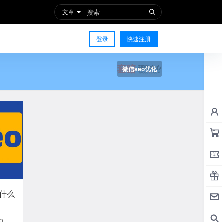
文章
登录
快速注册
微信seo优化
是什么
o怎