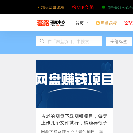
精品网赚课程
点击关注公众
VIP会员
首页
网赚课程
V
全部标签
古老的网盘下载网赚项目，每天
上传几个文件就行，躺赚碎银子
网盘下载网赚是个古老的项目，至今