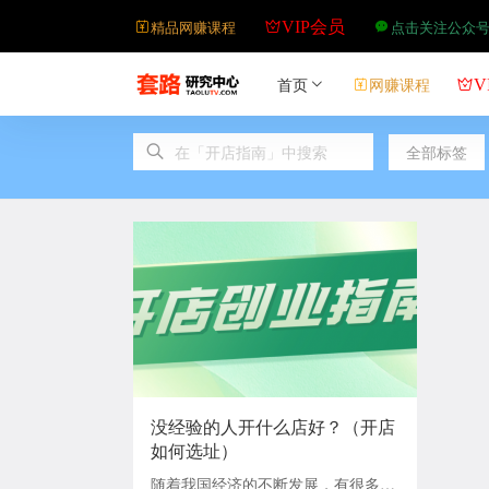
精品网赚课程
点击关注公众
VIP会员
首页
网赚课程
V
全部标签
没经验的人开什么店好？（开店
如何选址）
随着我国经济的不断发展，有很多人