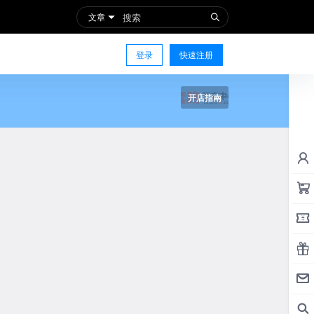
文章
登录
快速注册
开店指南