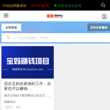
精品网赚课程
点击关注公众号
VIP会员
全部标签
宝妈在家赚钱
适合宝妈在家做的工作，在
家也可以赚钱
很多宝妈由于要照顾自己的宝宝，导
致无法工作，那么有什么工作是适合
网赚项目
各位宝妈在家做的呢？下面小编找了
一些适合宝妈在
221
0