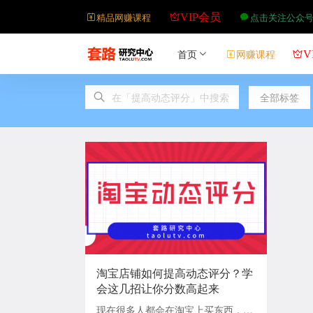
精品网赚课程
点击关注公众
VIP会员
首页
网赚课程
V
全部标签
淘宝店铺如何提高动态评分？学
会这几招让你分数高起来
现在很多人都会在淘宝上买东西，也