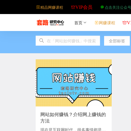
精品网赚课程
点击关注公众
VIP会员
首页
网赚课程
V
全部标签
网站如何赚钱？介绍网上赚钱的
方法
现在是互联网时代，很多事情都是可