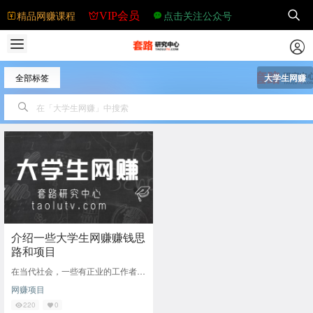
精品网赚课程
点击关注公众号
VIP会员
全部标签
大学生网赚
介绍一些大学生网赚赚钱思
路和项目
在当代社会，一些有正业的工作者都
会选择做一份副业多一份收入，而在
网赚项目
校的大学生也不例外。开始了兼职道
路。那么今天小
220
0