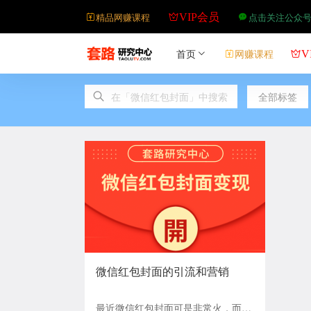
精品网赚课程
点击关注公众
VIP会员
首页
网赚课程
V
全部标签
微信红包封面的引流和营销
最近微信红包封面可是非常火，而且