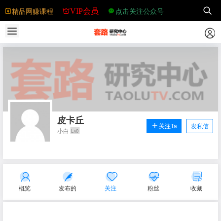
精品网赚课程
点击关注公众号
VIP会员
皮卡丘
关注Ta
发私信
小白
Lv0
概览
发布的
关注
粉丝
收藏