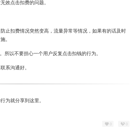
被无效点击扣费的问题。
，防止扣费情况突然变高，流量异常等情况，如果有的话及时
措施。
费。所以不要担心一个用户反复点击扣钱的行为。
二联系沟通好。
的行为就分享到这里。
0
0