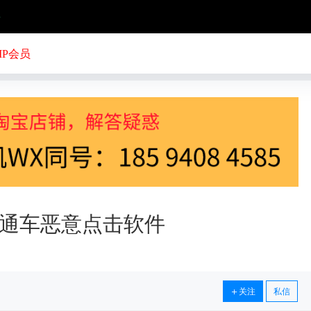
号
IP会员
通车恶意点击软件
关注
私信