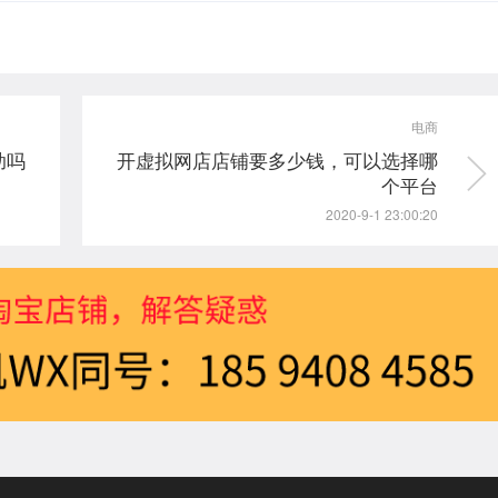
电商
助吗
开虚拟网店店铺要多少钱，可以选择哪
个平台
2020-9-1 23:00:20