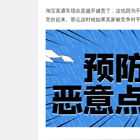
淘宝直通车现在是越开越贵了，这也因为
竞价起来。那么这时候如果卖家被竞争对