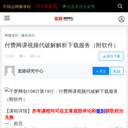
精品网赚课程
点击关注公众号
VIP会员
网赚课程
赚钱项目
付费网课视频代破解解析下载服务（附软件）
前往下载
5年前
4
6.5k
套路研究中心
关注
私信
【课程详情】
所有课程均可在文章底部评论和
签到
获取积分
兑换
一、前言