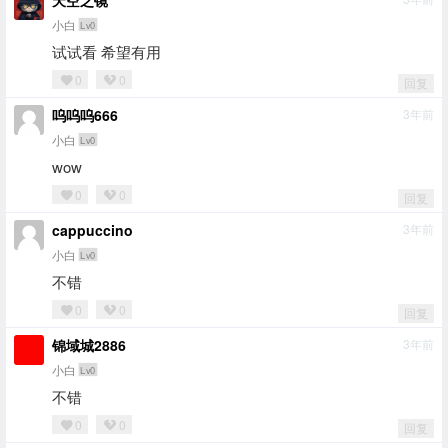
天空之镜
小白
Lv0
试试看 希望有用
0
0
回复
呜呜呜666
3年前
小白
Lv0
wow
0
0
回复
cappuccino
3年前
小白
Lv0
不错
0
0
回复
锦域城2886
3年前
小白
Lv0
不错
0
0
回复