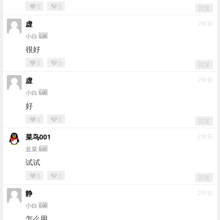
0
0
回复
虚
2年前
小白
Lv0
很好
0
0
回复
虚
2年前
小白
Lv0
好
0
0
回复
菜鸟001
2年前
韭菜
Lv1
试试
0
0
回复
静
2年前
小白
Lv0
怎么用