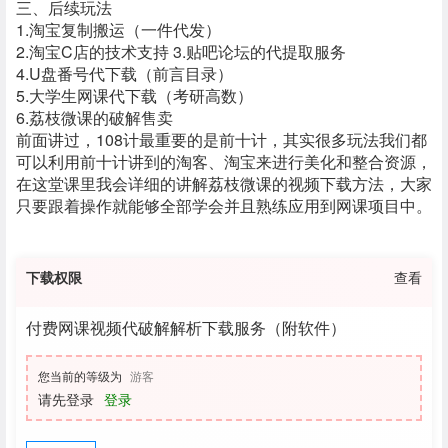
三、后续玩法
1.淘宝复制搬运（一件代发）
2.淘宝C店的技术支持 3.贴吧论坛的代提取服务
4.U盘番号代下载（前言目录）
5.大学生网课代下载（考研高数）
6.荔枝微课的破解售卖
前面讲过，108计最重要的是前十计，其实很多玩法我们都
可以利用前十计讲到的淘客、淘宝来进行美化和整合资源，
在这堂课里我会详细的讲解荔枝微课的视频下载方法，大家
只要跟着操作就能够全部学会并且熟练应用到网课项目中。
下载权限
查看
付费网课视频代破解解析下载服务（附软件）
您当前的等级为
游客
请先登录
登录