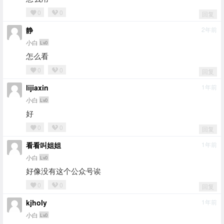
0
0
回复
静
2年前
小白
Lv0
怎么看
0
0
回复
lijiaxin
1年前
小白
Lv0
好
0
0
回复
看看叫姐姐
1年前
小白
Lv0
好像没有这个公众号诶
0
0
回复
kjholy
1年前
小白
Lv0