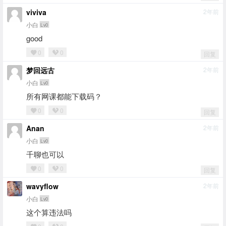
viviva
2年前
小白
Lv0
good
0
0
回复
梦回远古
2年前
小白
Lv0
所有网课都能下载码？
0
0
回复
Anan
2年前
小白
Lv0
千聊也可以
0
0
回复
wavyflow
2年前
小白
Lv0
这个算违法吗