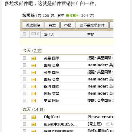
多垃圾邮件吧，这就是邮件营销
推广
的一种。