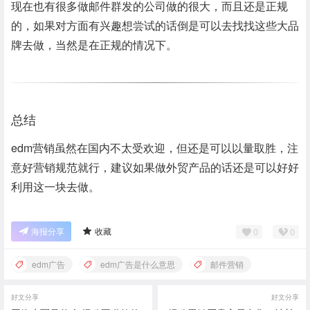
现在也有很多做邮件群发的公司做的很大，而且还是正规
的，如果对方面有兴趣想尝试的话倒是可以去找找这些大品
牌去做，当然是在正规的情况下。
总结
edm营销
虽然在国内不太受欢迎，但还是可以以量取胜，注
意好营销规范就行，
建议
如果做外贸
产品
的话还是可以好好
利用这一块去做。
0
0
海报分享
收藏
edm广告
edm广告是什么意思
邮件营销
好文分享
好文分享