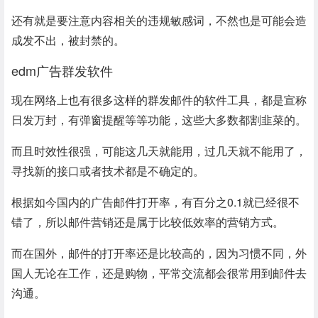
还有就是要注意内容
相关
的违规敏感词，不然也是可能会造
成发不出，被封禁的。
edm广告群发软件
现在网络上也有很多这样的群发邮件的软件
工具
，都是宣称
日发万封，有弹窗提醒等等
功能
，这些大多数都割韭菜的。
而且时效性很强，可能这几天就能用，过几天就不能用了，
寻找新的接口或者技术都是不确定的。
根据如今国内的广告邮件打开率，有百分之0.1就已经很不
错了，所以邮件营销还是属于比较低效率的营销方式。
而在国外，邮件的打开率还是比较高的，因为习惯不同，外
国人无论在工作，还是购物，平常交流都会很常用到邮件去
沟通。