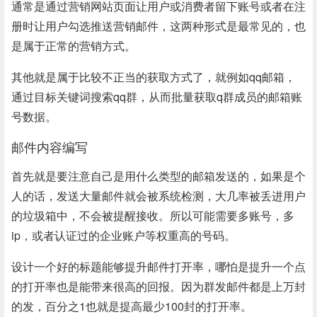
通常是通过营销
网站
页面让用户或
消费者
留下账号或者在注
册时让用户勾选推送营销邮件，这两种形式是最常见的，也
是属于正常的营销方式。
其他就是属于比较不正当的获取方式了，就例如qq邮箱，
通过目标关键词搜索qq群，从而批量获取q群成员的邮箱账
号
数据
。
邮件内容编写
首先就是要注意自己是用什么类型的邮箱发送的，如果是个
人的话，发送大量邮件就会被系统检测，大几率被丢进用户
的垃圾箱中，不会被提醒接收。所以可能需要多账号，多
ip，或者认证过的企业账户等权重高的号码。
设计
一个好的标题能够提升邮件打开率，哪怕是提升一个点
的打开率也是能带来很高的回报。因为群发邮件都是上万封
的发，百分之1也就是提高最少100封的打开率。