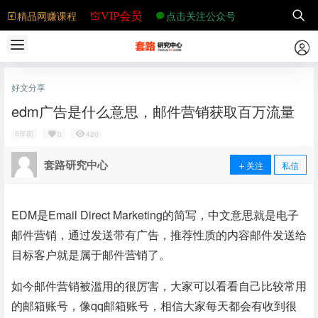
精品网赚课程
点击关注公众号
VIP会员
好文分享
edm广告是什么意思，邮件营销获取百万流量
5年前
0
420
套路研究中心
关注
私信
EDM是Email Direct Marketing的简写，中文意思就是
电子
邮件营销，通过发送带有广告，推荐性质的内容邮件发送给
目标客户就是属于邮件营销了。
如今邮件营销被滥用的很厉害，大家可以看看自己比较常用
的邮箱账号，像qq邮箱账号，相信大家每天都会有收到很