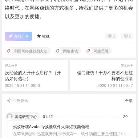
络时代，在网络赚钱的方式很多，给我们提供了更多的机会
以及更加的便捷。
0
0
海报分享
收藏
利用网络赚钱的方法
网络赚钱
网赚思维
好文分享
好文分享
没经验的人开什么店好？（开
偏门赚钱！千万不要看不起这
店如何选址）
样的创业者
2020-10-21 11:00:13
2020-10-21 11:00:47
生财快讯
全部
01:42
20
套路研究中心
蚂蚁呀嘿Avatarify换脸软件火爆短视频领域
在苹果商店中迅速飙升到排行榜第一，软件功能主要是使图片中的