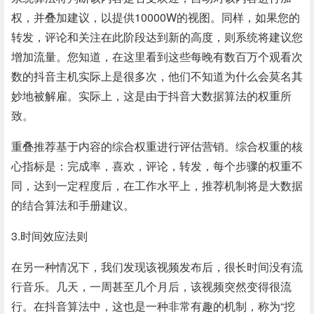
权，并叠加建议，以提供10000W的视图。同样，如果您的
转发，评论和关注在此阶段达到新的高度，则系统将建议您
增加流量。您知道，在这里看到这些每晚有数百万个观看次
数的抖音主机实际上是很多次，他们不知道为什么会莫名其
妙地被解雇。实际上，这是由于抖音大数据算法的权重所
致。
重叠推荐基于内容的综合权重进行评估营销。综合权重的核
心指标是：完成率，喜欢，评论，转发，每个步骤的权重不
同，达到一定程度后，在工作水平上，推荐机制将是大数据
的结合算法和手册建议。
3.时间效应法则
在另一种情况下，我们发现该视频发布后，很长时间没有流
行音乐。几天，一周甚至几个月后，该视频突然变得很流
行。在抖音算法中，这也是一种非常有趣的机制，称为“挖