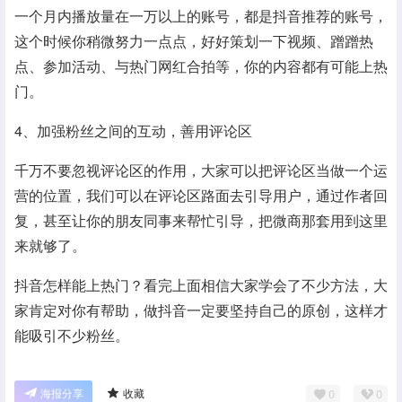
一个月内播放量在一万以上的账号，都是抖音推荐的账号，
这个时候你稍微努力一点点，好好策划一下视频、蹭蹭热
点、参加活动、与热门网红合拍等，你的内容都有可能上热
门。
4、加强粉丝之间的互动，善用评论区
千万不要忽视评论区的作用，大家可以把评论区当做一个运
营的位置，我们可以在评论区路面去引导用户，通过作者回
复，甚至让你的朋友同事来帮忙引导，把微商那套用到这里
来就够了。
抖音怎样能上热门？看完上面相信大家学会了不少方法，大
家肯定对你有帮助，做抖音一定要坚持自己的原创，这样才
能吸引不少粉丝。
0
0
海报分享
收藏