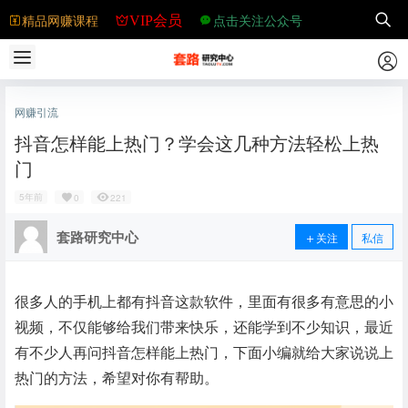
精品网赚课程
点击关注公众号
VIP会员
网赚引流
抖音怎样能上热门？学会这几种方法轻松上热
门
5年前
0
221
套路研究中心
关注
私信
很多人的手机上都有抖音这款软件，里面有很多有意思的小
视频，不仅能够给我们带来快乐，还能学到不少知识，最近
有不少人再问抖音怎样能上热门，下面小编就给大家说说上
热门的方法，希望对你有帮助。