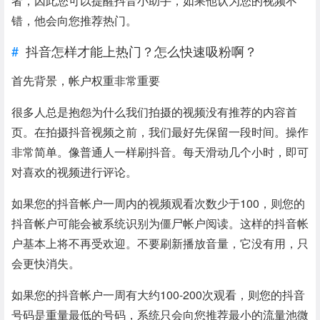
者，因此您可以提醒抖音小助手，如果他认为您的视频不
错，他会向您推荐热门。
抖音怎样才能上热门？怎么快速吸粉啊？
首先背景，帐户权重非常重要
很多人总是抱怨为什么我们拍摄的视频没有推荐的内容首
页。在拍摄抖音视频之前，我们最好先保留一段时间。操作
非常简单。像普通人一样刷抖音。每天滑动几个小时，即可
对喜欢的视频进行评论。
如果您的抖音帐户一周内的视频观看次数少于100，则您的
抖音帐户可能会被系统识别为僵尸帐户阅读。这样的抖音帐
户基本上将不再受欢迎。不要刷新播放音量，它没有用，只
会更快消失。
如果您的抖音帐户一周有大约100-200次观看，则您的抖音
号码是重量最低的号码，系统只会向您推荐最小的流量池微