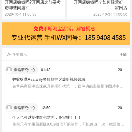
开网店赚钱吗?开网店之前要考
开网店赚钱吗？如何经营好一
虑哪些问题?
家网店
2020-10-4 11:00:38
2020-10-31 11:00:50
生财快讯
全部
01:42
20
套路研究中心
蚂蚁呀嘿Avatarify换脸软件火爆短视频领域
在苹果商店中迅速飙升到排行榜第一，软件功能主要是使图片中的
人物唱歌摆动。
12:50
20
套路研究中心
个人也可以制作红包封面，免审核！！！
目前只有苹果最新版8.0.2微信可以制作，可以修改一次，赠送给10
个人。条件：发一条视频号内容，点赞10个。