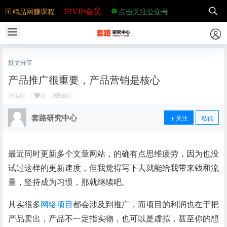
精品网赚课程
点击关注公众号
VIP会员
好文分享
产品推广很重要，产品营销是核心
6年前
0
291
套路研究中心
关注
私信
最近同时更新多个文章网站，的确有点思维疲劳，因为也没
试过这样的更新速度，但我觉得写下去就能给我带来钱和流
量，坚持成为习惯，那就继续吧。
其实很多
网络项目
都会涉及到推广，而项目的利润也在于把
产品卖出，产品不一定指实物，也可以是虚拟，甚至你的想