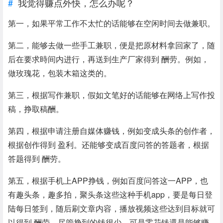
我觉得赚点外快，怎么办呢？
第一，如果平常工作不太忙的话能够在空闲时间去做兼职。
第二，能够去做一些手工兼职，便是把原材料拿回家了，随
后在要求時间内进行，再送到生产厂家得到 酬劳。例如，
做玫瑰花，包装木箱这类的。
第三，根据写作兼职，假如文笔好的话能够在网络上写作投
稿，挣取稿酬。
第四，根据申请注册自媒体赚钱，例如变成头条的创作者，
根据创作得到 盈利。还能够变成百度问答的答题者，根据
答题得到 酬劳。
第五，根据手机上APP挣钱，例如百度问答这一APP，也
有趣头条，趣多拍，聚头条这些这种手机app，要是每日登
陆每日签到，随后刷文章内容，播放视频这些达到目标就可
以得到 酬劳，尽管挣到的钱很少，可是零花钱還是能够赚