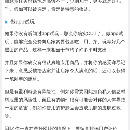
而悬赏任务价钱也是高矮不一，少则几十，更多就是好几
千。假如可以被选定，肯定是特惠的收益。
做app试玩
如果你沒有听闻过app试玩，那么你确实OUT了。做app试
玩，能够完全免费向店家索要包含吃、用、穿、玩等好几个
层面的产品，这样一来相当于节约了许多平时支出；
并且如果你确实有很认真地应用商品，并将你的感受详尽记
下来，意见反馈给店家并让店家令人满意的话，还可以获得
一笔颇丰的酬薪。
但是有盈利就会有风险性，例如你需要因此担负私人信息材
料泄露的风险性，而且有的物件很有可能会对你的人体导致
一定的危害，例如你使用的护肤品会造成肌肤的皮肤过敏
等。
因此 你一直在选择网址的情况下，要留意挑选用户评价、