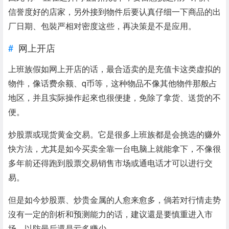
信誉度好的店家，另外接到物件后要认真仔细一下商品的出
厂日期、包裝严相对密度这些，再决策是不是应用。
网上开店
上班族假如网上开店的话，最合适卖的是充值卡这类虚拟的
物件，像话费余额、q币等，这种物品不像其他物件那般占
地区，并且实际操作起來也很便捷，免除了拿货、送货的不
便。
炒股票或现货黄金交易。它是很多上班族都是会挑选的赚外
快方法，尤其是如今买卖全靠一台电脑上就能拿下，不像很
多年前还得跑到股票交易销售市场或通电话才可以进行交
易。
但是如今炒股票、炒贵金属的人愈来愈多，倘若对行情走势
沒有一定的剖析和预测能力的话，建议還是要慎重进入市
场，以防最后還是亏多赚少。