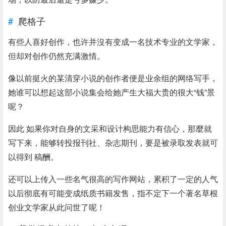
爬格子
有些人喜好创作，也许并沒有变成一名技术专业的文学家，
但却对创作仍然充满激情。
像以前挺火的某清穿小说的创作者便是业余组的网络写手，
她谁可以想起这部小说集会给她产生大福大贵的很大“钱”景
呢？
因此 如果你对自身的文采和设计构思能力有信心，那麼就
写下来，能够转投报刊社、杂志期刊，要是被录取发表就可
以得到 稿酬。
还可以上传入一些名气很高的写作网站，累积了一定的人气
以后彻底有可能变成纸质书籍发售，指不定下一个著名草根
创业文学家从此问世了呢！