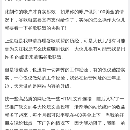
此刻你的帐户才真实起效，如果你的帐户做到100美金的情
况下，谷歌就需要宣布支付给你了，实际的怎么操作大伙儿
就要看一下谷歌联盟的协助了!
上边就是我申请办理谷歌联盟的历经，可是大伙儿很有可能
更为关注我是怎么快速赚到钱的，大伙儿很有可能想我是用
许多 的点击来蒙骗谷歌联盟。
但是很遗憾，也没有一切舞弊的工作经验，有的仅仅踏踏实
实，一心仅仅做站的工作经验，我还在运营网址的三年里
边，天天做的是网站内容的升级。
找一些高品质的网址做一些HTML文件连接，随后又写了一
些推广软文到各大论坛文章投稿，渐渐地的站长统计的收益
就多了起來，每个月都可以平稳在400美金上下，当我的好
朋友说给我点一下广告的情况下，因为我劝阻了，我唯一的