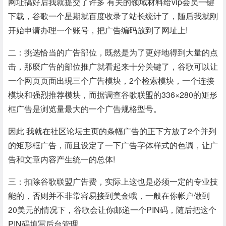
网址搞好后我就提交了许多 有关的领域材料给vip会员一键
下载，谷歌一个星期就百度收录了站长统计了，随后我就刚
开始申请办理一个账号，把广告编码放到了网址上!
二：挑选恰当的广告部位，既然是为了更好地得到大量的点
击，那麼广告的部位推广就看起来十分关键了，谷歌可以让
一个网页页面出現三个广告模块，2个检索模块，一个连接
模块和强烈推荐模块，而据调查谷歌联盟的336×280的矩形
框广告是浏览量最大的一个广告规格型号。
因此 我就在社区论坛主页的条幅广告的正下方放了2个并列
的矩形框广告，而且设定了一下广告字体样式的色调，让广
告和文章内容产生统一的总体!
三：扣除谷歌联盟广告费，实际上这也是必须一定的专业技
能的，否则并不非常容易接到美金哦，一般在你帐户做到
20美元的情况下，谷歌会让你邮递一个PIN码，随后把这个
PIN码填写后台管理。