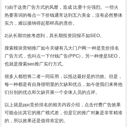
1)由于这类广告方式的风靡，造成 比赛十分强烈。一些火
热要害词的每点一下价钱通常达到五六美金，沒有必然整体
实力，难以接纳得起那样高的竟价。
2)从长期功效考虑到，其长期投资回报不如SEO。
搜索模块营销推广如今关键有几大门户网:一种是竞价排名
广告方式，也叫点一下付钱广告(PPC)，另一种便是SEO，
也就是搜索seo推广实行方式。
很多人都想将二者一同应用，以抵达最好是的功效。但是，
每一种都是有自身很明显的欠缺和优点，如今使我们来将他
们分别的优点和欠缺开展一个全体人员的点评。
以上就是ppc竞价排名的相关内容介绍，点击付费广告效果
可能会比其它的推广模式差，但是它的推广对象是非常精准
的，所以效果还是值得肯定的。