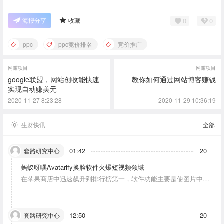
0
0
海报分享
收藏
ppc
ppc竞价排名
竞价推广
网赚项目
网赚项目
google联盟，网站创收能快速
教你如何通过网站博客赚钱
实现自动赚美元
2020-11-27 8:23:28
2020-11-29 10:36:19
生财快讯
全部
01:42
20
套路研究中心
蚂蚁呀嘿Avatarify换脸软件火爆短视频领域
在苹果商店中迅速飙升到排行榜第一，软件功能主要是使图片中的
人物唱歌摆动。
12:50
20
套路研究中心