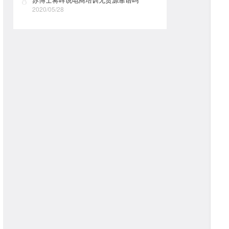
8
2020/05/28