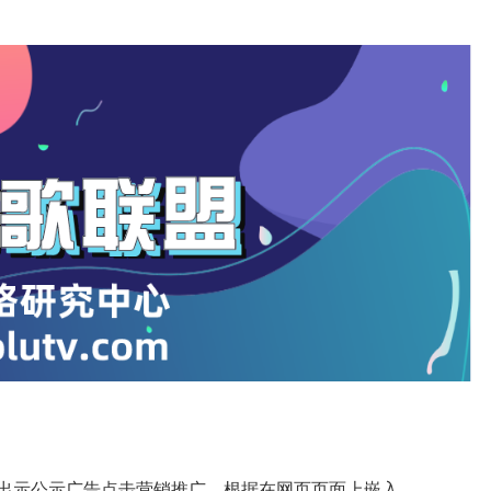
告网站客户出示公示广告点击营销推广，根据在网页页面上嵌入