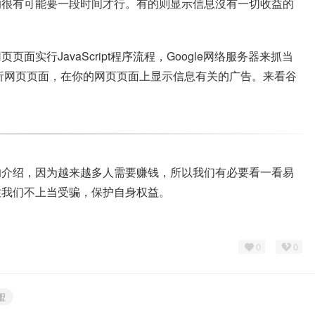
的很有可能要一段时间才行。有的则显示信息沒有一切收益的
实行JavaScript程序流程，Google网络服务器来抓当
剖析网页页面，在你的网页页面上显示信息有关的广告。来看谷
的介绍，因为越来越多人需要赚钱，所以我们有必要看一看易
住我们不上当受骗，保护自身权益。
0
0
盟