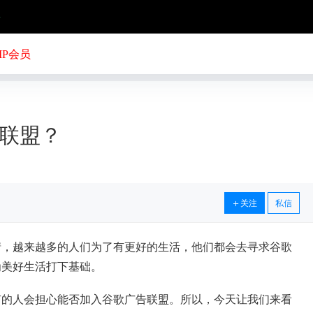
号
IP会员
联盟？
关注
私信
情，越来越多的人们为了有更好的生活，他们都会去寻求谷歌
为美好生活打下基础。
有的人会担心能否加入谷歌广告联盟。所以，今天让我们来看