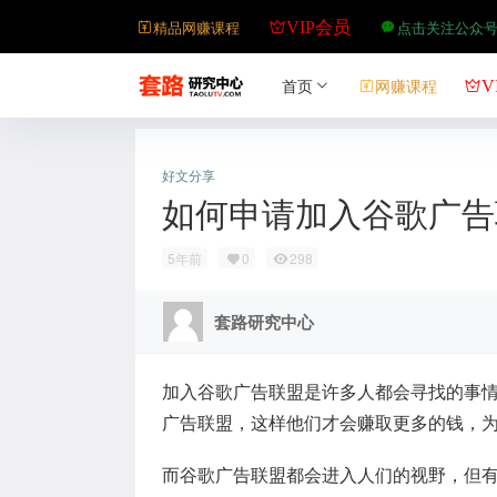
精品网赚课程
点击关注公众
VIP会员
首页
网赚课程
V
好文分享
如何申请加入谷歌广告
5年前
0
298
套路研究中心
加入谷歌广告联盟是许多人都会寻找的事
广告联盟，这样他们才会赚取更多的钱，
而谷歌广告联盟都会进入人们的视野，但