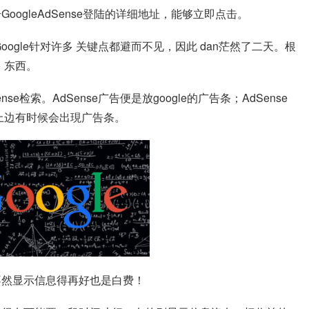
ogleAdSense登陆的详细地址，能够立即点击。
oogle针对许多 关键点都避而不见，因此 dan茫然了二天。根
 东西。
Sense检索。AdSense广告便是放google的广告条；AdSense
，上边有时候会出現广告条。
不然显示信息得再好也是白费！