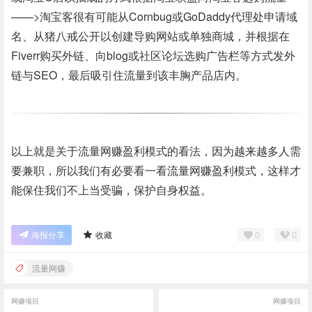
——>淘宝客很有可能从Cornbug或GoDaddy代理处申请域
名、从猪八戒公开以创建导购网站或单独商城，并根据在
Fiverr购买外链、向blog或社区论坛选购广告栏等方式发外
链与SEO，最后吸引住流量到该丰胸产品店内。
以上就是关于流量网赚盈利模式的看法，因为越来越多人需
要兼职，所以我们有必要看一看流量网赚盈利模式，这样才
能保住我们不上当受骗，保护自身权益。
0
0
海报分享
收藏
流量网赚
网赚项目
网赚项目