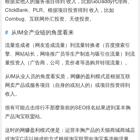
根据卖他人的服务项目得到 收入，比如GoDaddy代理商、
ClickBank、PLR。根据项目投资得到 收入，比如
Cornbug、互联网外汇投资、天使投资。
从IM全产业链的角度看来
流量造成者（网友造成流量）到流量转换者（百度搜索引
擎、网站站长，网络推广员等生产制造与吸引住流量）到流
量投资人（广告商，公司，竞价者等选购并转现流量）。
从IM从业人员的角度看实质，网赚的盈利模式是根据互联
网卖产品或服务项目（自身的或别人的）或项目投资得到
收入。
很有可能点击排行不那麼靠前的SEO排名結果进到某丰胸
产品淘宝联盟站。
这时的网赚盈利模式便是：运营丰胸产品的天猫商城商城店
或淘宝C店以抽成的方式根据淘宝联盟向淘宝客选购流量