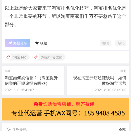
以上就是给大家带来了淘宝排名优化技巧，淘宝排名优化是
一个非常重要的环节，所以淘宝商家们千万不要忽略了这个
部分。
0
0
海报分享
收藏
淘宝seo
淘宝排名优化
电商
电商
淘宝如何刷信誉？（淘宝提升
现在淘宝开店还赚钱吗，如何
信誉的正规途径有哪些）
做好淘宝运营
2021-1-2 15:41:07
2021-2-10 23:09:02
生财快讯
全部