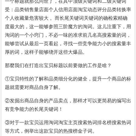
一个标题就那么问世了，在其中顶级关键词和二级关键词
受：品类销售量店面个人信用店面淘宝动态评分品类转换率
个人收藏量危害较大 。而长尾关键词关键词的确检索精确
度最大的，这一能够参照三阶魔方的淘词。这儿注重下，用
淘词的一个小窍门，不必一味的准求前几名高搜索量的词，
能够尝试从最后一页看起，寻找一些竞争能力小的搜索量丰
厚的词，这样子能够绕开这些大爆品。
那麼我们在打造出宝贝标题以前要做的工作是啥？
①宝贝特性的了解和品类细分化的健全，提升一个商品的标
题就需要对商品自身了解。
②发掘出商品自身的产品卖点，那样才可以更简易的编写出
有竞争能力的长尾关键词！
③对于一款宝贝运用淘词淘宝主页搜索热词排名榜搜索热词
等方式，例举出这款宝贝的热搜榜金子词。