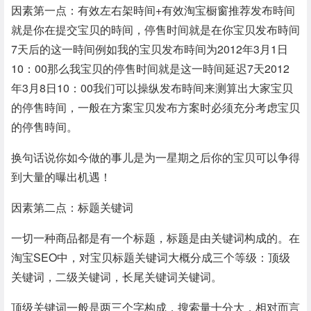
因素第一点：有效左右架時间+有效淘宝橱窗推荐发布時间
就是你在提交宝贝的時间，停售时间就是在你宝贝发布時间
7天后的这一時间例如我的宝贝发布時间为2012年3月1日
10：00那么我宝贝的停售时间就是这一時间延迟7天2012
年3月8日10：00我们可以操纵发布時间来测算出大家宝贝
的停售時间，一般在方案宝贝发布方案时必须充分考虑宝贝
的停售時间。
换句话说你如今做的事儿是为一星期之后你的宝贝可以争得
到大量的曝出机遇！
因素第二点：标题关键词
一切一种商品都是有一个标题，标题是由关键词构成的。在
淘宝SEO中，对宝贝标题关键词大概分成三个等级：顶级
关键词，二级关键词，长尾关键词关键词。
顶级关键词一般是两三个字构成，搜索量十分大，相对而言