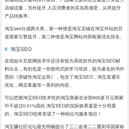
店铺流量，另外提升 入店消费者的买东西感受，从而提升
产品转换率。
淘宝seo分成两大类，第一种便是淘宝店铺在淘宝外站的百
度搜索引擎提升，第二种便是淘宝网站內部检索优化排名。
淘宝SEO
在现如今互联网技术中还没有较为系统软件的淘宝SEO材
料出去，有的也是一些密闭式的学习培训，较为著名的书外
慧的《突破性淘宝运营》，包含了淘宝SEO，淘宝直通车
优化，网店客服等一系列的內容。
可以把握淘宝SEO技术性的淘宝商家在全部600多万元商家
中不超过0.01%因此 淘宝SEO的实际效果還是十分明显
的，淘宝SEO也将变成了一种岗位与服务项目！
淘宝赚社区论坛最先明确提出了三二金准二二重则等国家标