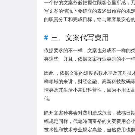
一个好的文案务必把握住顾客心里所感，
写文案的情况下要确立的表述出顾客的规
的职责分工和完成目标，给与顾客最安心
三、文案代写费用
依据要求的不一样，文案也分成不一样的
类这些。并且，依据文案行业类别的不一
因此 ，依据文案的难度系数水平及其对技
样领域的来讲，财经金融、高新科技数码
情类及其生活小常识科普性，因为不用太高
低。
除开文案种类会对费用造成危害，截稿日
幅规定同样，代笔時间富裕的文案费用会
技术性和技术专业规定高些，当然费用也