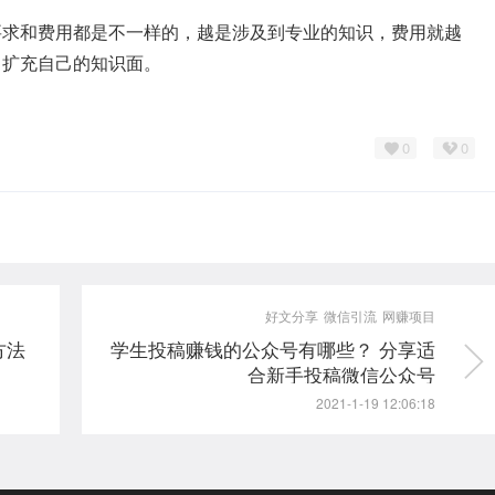
要求和费用都是不一样的，越是涉及到专业的知识，费用就越
习扩充自己的知识面。
0
0
好文分享
微信引流
网赚项目
方法
学生投稿赚钱的公众号有哪些？ 分享适
合新手投稿微信公众号
2021-1-19 12:06:18