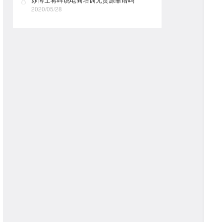
8
2020/05/28