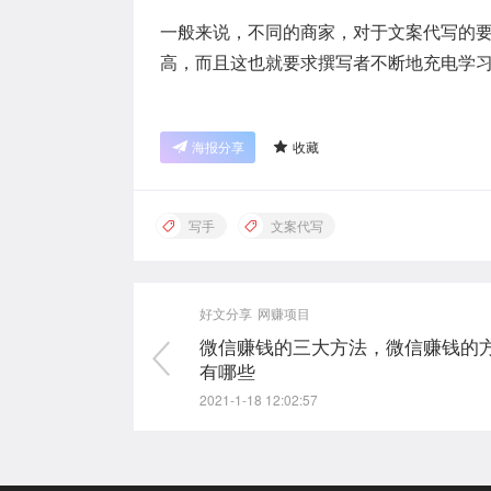
一般来说，不同的商家，对于文案代写的
高，而且这也就要求撰写者不断地充电学
海报分享
收藏
写手
文案代写
好文分享
网赚项目
微信赚钱的三大方法，微信赚钱的
有哪些
2021-1-18 12:02:57