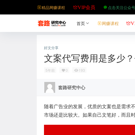
精品网赚课程
点击关注公众
VIP会员
首页
网赚课程
V
好文分享
文案代写费用是多少？
5年前
0
193
套路研究中心
随着广告业的发展，优质的文案也是需求
市场还是比较大。如果自己文笔好，而且