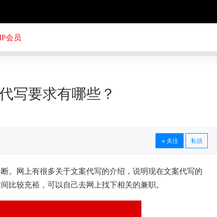
号
IP会员
代写要求有哪些？
关注
私信
不断。网上有很多关于文案代写的介绍，说明现在文案代写的
时间比较充裕，可以自己去网上找下相关的兼职。