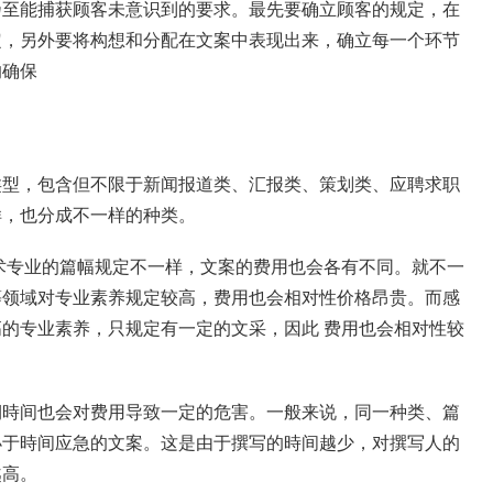
乃至能捕获顾客未意识到的要求。最先要确立顾客的规定，在
定，另外要将构想和分配在文案中表现出来，确立每一个环节
的确保
类型，包含但不限于新闻报道类、汇报类、策划类、应聘求职
样，也分成不一样的种类。
术专业的篇幅规定不一样，文案的费用也会各有不同。就不一
等领域对专业素养规定较高，费用也会相对性价格昂贵。而感
的专业素养，只规定有一定的文采，因此 费用也会相对性较
期時间也会对费用导致一定的危害。一般来说，同一种类、篇
小于時间应急的文案。这是由于撰写的時间越少，对撰写人的
越高。