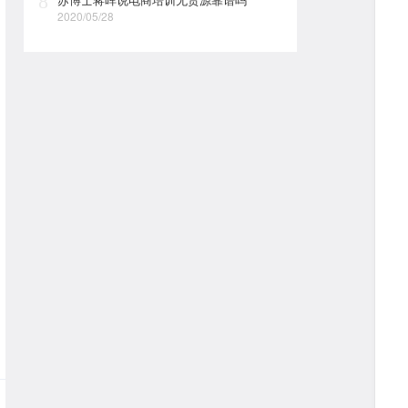
8
2020/05/28