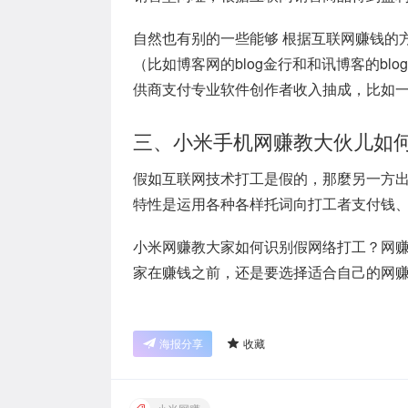
自然也有别的一些能够 根据互联网赚钱的
（比如博客网的blog金行和和讯博客的b
供商支付专业软件创作者收入抽成，比如
三、小米手机网赚教大伙儿如
假如互联网技术打工是假的，那麼另一方出
特性是运用各种各样托词向打工者支付钱
小米网赚教大家如何识别假网络打工？网
家在赚钱之前，还是要选择适合自己的网
海报分享
收藏