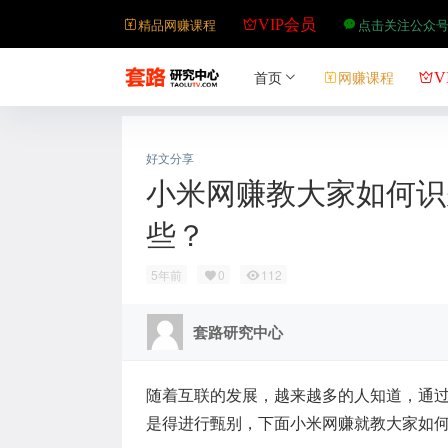
精品网赚课程
点击关注公众
VIP会员
首页
网赚课程
V
好文分享
小米网赚教大家如何识
些？
5年前
0
112
套路研究中心
随着互联的发展，越来越多的人知道，通
是得进行甄别，下面小米网赚就教大家如