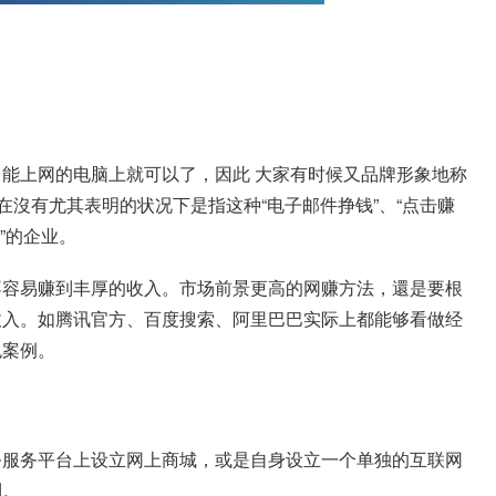
能上网的电脑上就可以了，因此 大家有时候又品牌形象地称
在沒有尤其表明的状况下是指这种“电子邮件挣钱”、“点击赚
钱”的企业。
不容易赚到丰厚的收入。市场前景更高的网赚方法，還是要根
收入。如腾讯官方、百度搜索、阿里巴巴实际上都能够看做经
色案例。
务服务平台上设立网上商城，或是自身设立一个单独的互联网
利。