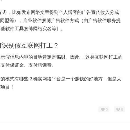
方式 ，比如发布网络文章得到个人博客的广告宣传收入分成
log同盟等）；专业软件捆缚广告软件方式（由广告软件服务提
一些软件工具捆缚网络实名等）。
何识别假互联网打工？
示假信息内容的目地肯定是骗财。因此 ，这类互联网打工的
、支付保证金、支付培训费。
赚的模式有哪些？确实网络平台是一个赚钱的好地方，但是大
赚项目！
0
0