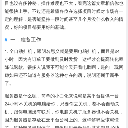
目也没有多神秘，操作难度也不大，看完这篇文章相信你也
能很快上手。不过还是希望各位在选择项目时候对市场有一
定的理解，是否能坚持一段时间甚至几个月没什么收入的情
况，好的项目都要用好的基础。
一．准备工作
1. 全自动挂机，顾明名思义就是要用电脑挂机，而且是24
小时，因为有订单了要做到及时发货，这样才会提高转化率
降低退款。很多人说我不可能全天开着电脑啊，是的，玩网
赚如果还不知道有服务器这种存在的话，说明还属于新手
了。
服务器是什么呢，简单的小白化来说就是某平台提供一台
24小时不关机的电脑给你，只要你去关机，都不会自动关
机，跟你电脑没有联系，你电脑关机了服务器也不会关机，
因为服务器是存放在云平台公司上的。这样解释应该就懂
了，这种服务器很便宜，腾讯阿里云做活动基本都是10块