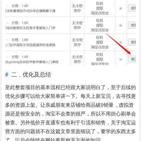
二．优化及总结
至此整套项目的基本流程已经跟大家说明白了，至于后续的
优化步骤可以给大家简单讲一下。每天上新宝贝，去寻找更
多的资源上架。让亲戚朋友来店铺给商品破0销量，虚拟资
源还是很安全的，淘宝不会查的很严，所以不用担心刷单会
被查。另外低价开直通车也有利于引流和销售，关于淘宝运
营方面的问题就不在这篇文章里面细说了，要学的东西太多
了，以后会陆续在网站更新相关方面的知识。