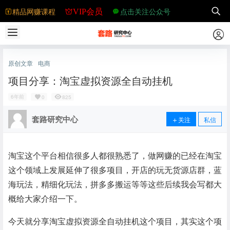
精品网赚课程
点击关注公众号
VIP会员
原创文章
电商
项目分享：淘宝虚拟资源全自动挂机
6年前
0
825
套路研究中心
关注
私信
淘宝这个平台相信很多人都很熟悉了，做网赚的已经在淘宝
这个领域上发展延伸了很多项目，开店的玩无货源店群，蓝
海玩法，精细化玩法，拼多多搬运等等这些后续我会写都大
概给大家介绍一下。
今天就分享淘宝虚拟资源全自动挂机这个项目，其实这个项