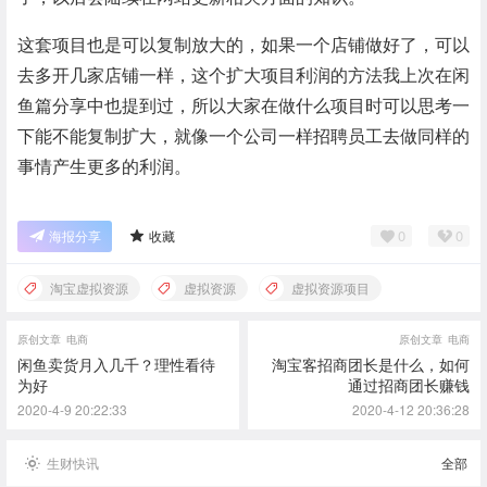
这套项目也是可以复制放大的，如果一个店铺做好了，可以
去多开几家店铺一样，这个扩大项目利润的方法我上次在闲
鱼篇分享中也提到过，所以大家在做什么项目时可以思考一
下能不能复制扩大，就像一个公司一样招聘员工去做同样的
事情产生更多的利润。
0
0
海报分享
收藏
淘宝虚拟资源
虚拟资源
虚拟资源项目
原创文章
电商
原创文章
电商
闲鱼卖货月入几千？理性看待
淘宝客招商团长是什么，如何
为好
通过招商团长赚钱
2020-4-9 20:22:33
2020-4-12 20:36:28
生财快讯
全部