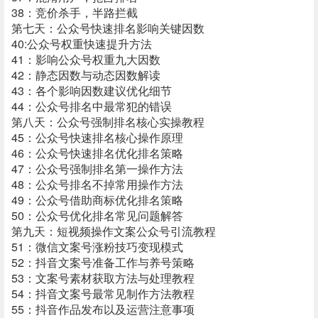
38：竞价杀手，半路拦截
第七天：公众号快速排名影响关键因数
40:公众号权重快速提升方法
41：影响公众号权重九大因数
42：静态因数与动态因数解读
43：各个影响因数建议优化细节
44：公众号排名中最常犯的错误
第八天：公众号强制排名核心实操教程
45：公众号快速排名核心操作原理
46：公众号快速排名优化排名策略
47：公众号强制排名第一操作方法
48：公众号排名不掉常用操作方法
49：公众号借助商标优化排名策略
50：公众号优化排名常见问题解答
第九天：短视频操作文案公众号引流教程
51：微信文案号涨粉技巧变现模式
52：抖音文案号准备工作与养号策略
53：文案号素材获取方法与处理教程
54：抖音文案号最常见制作方法教程
55：抖音作品发布以及运营注意事项