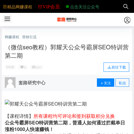
精品网赚课程
点击关注公众号
VIP会员
网赚课程
营销引流
（微信seo教程）郭耀天公众号霸屏SEO特训营
第二期
前往下载
5年前
0
231
套路研究中心
关注
私信
【课程详情】
所有课程均可评论和签到获取积分兑换
公众号霸屏SEO特训营第二期，普通人如何通过拦截单日
涨粉1000人快速赚钱！