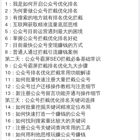
1：我是如何开启公众号优化排名
2：为何要做公众号拦截优化排名
3：有搜索的地方就有排名优化拦截
4：互联网获取精准流量底层思维
5：公众号目前运营遇到最大的困境
6：掌握公众号拦截优化排名好处
7：目前最快公众号变现赚钱的方式
8：普通人通过拦截引流赚钱案例
第二天：公众号霸屏SEO拦截必备基础常识
9：公众号霸屏拦截排名优化九大步骤
10：公众号排名优化拦截常用功能解读
11：如何批量快速注册大量拦截公众号
12：公众号过户迁移操作教程与注意细节
13：新注册公众号留言功能开通与操作细节
第三天：公众号拦截优化排名关键词选择
14：如何批量挖掘关键词精准定位布局
15：如何快速打造一个赚钱的公众号
16：如何找到搜索量比较大的关键词
17：注册公众号关键词查询常用的工具
18：如何用利他思维玩赚公众号赚钱