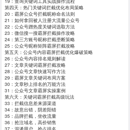
19：查询关键词工具实战操作流程
第四天：热门关键词拦截优化布局策略
20：霸屏公众号拦截昵称命名法则
21：如何拿回被人注册大流量公众号
22：公众号蹭热度关键词选取方法
23：微信搜一搜霸屏拦截操作攻略
24：第三方账号昵称拦截垄断策略
25：公众号昵称矩阵霸屏拦截攻略
第五天：公众号内容霸屏拦截优化爆破策略
26：公众号内容排名规则解读
27：文章关键词霸屏拦截攻略
28：公众号文章快速写作方法
29：霸屏文章关键词布局方案
30：文章秒上排名的万能方法
31：公众号文章霸屏实操案例
第六天：关键词霸屏拦截高级玩法
33：拦截信息差来源渠道
34：故意出错，阴差阳错
35：品牌拦截，坐收流量
36：抢注域名，高价销售
37：混淆用户，抢占排名