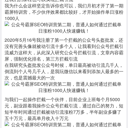
我为什么会这样坚定告诉你也可以，我们月初才开了第一期
霸屏特训营，不少伙伴效果都比较好，才开始操作单日涨粉
1000人
2020年5月16号我注册了第一个拦截的公众号头盔批发，还
没有完善头像就被动引流十多个人，让我看到公众号拦截引
流威力这样大，从此深入研究公众号拦截引流，文章内容霸
屏，强制优化排名，第三方拦截引流
在我研究头盔批发公众号时候，单日最高被动引流几千人，
倒流到个人号几千人，是我玩微信以来看到添加人最多的一
次，也是震撼最大的一次
与我们一起操作拦截一个伙伴，目前企业上班每个月5000
元，副业跟着我操作公众号拦截引流，通过自己的努力，短
短半年时间通过拦截被动引流涨粉7万多，半年副业多赚了
五十万元，最高单月收入十万元