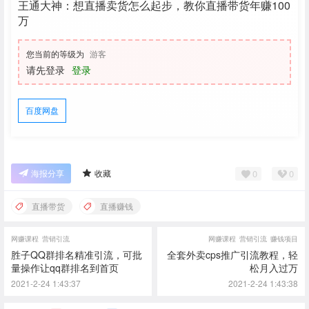
王通大神：想直播卖货怎么起步，教你直播带货年赚100
万
您当前的等级为
游客
请先登录
登录
百度网盘
0
0
海报分享
收藏
直播带货
直播赚钱
网赚课程
营销引流
网赚课程
营销引流
赚钱项目
胜子QQ群排名精准引流，可批
全套外卖cps推广引流教程，轻
量操作让qq群排名到首页
松月入过万
2021-2-24 1:43:37
2021-2-24 1:43:38