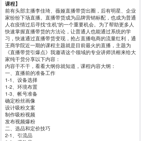
课程】
前有头部主播李佳琦、薇娅直播带货出圈，后有明星、企业
家纷纷下场直播。直播带货成为品牌营销标配，也成为普通
人在疫情过后寻找“生机”的一个重要机会。为了帮助更多人
快速掌握直播带货的方法论，让普通人也能通过系统的学
习，快速通过直播带货变现，抢占直播电商的流量红利，通
王商学院近一期的课程主题就是目前最火的直播，主题为
《直播带货引爆点》我邀请这个领域的专业讲师洪榕来给大
家纯干货分享以下内容：
内容干不干，看看大纲你就知道，课程内容大纲：
一、直播前的准备工作
1-1、设备选择
1-2、环境布置
1-3、帐号准备
确定粉丝画像
设计吸粉文案
制作吸粉视频
发布视频爆粉
二、选品和定价技巧
2-1、引流品