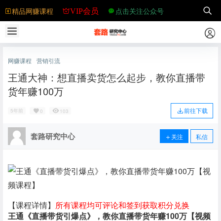
精品网赚课程
点击关注公众号
VIP会员
网赚课程
营销引流
王通大神：想直播卖货怎么起步，教你直播带
货年赚100万
前往下载
5年前
0
103
套路研究中心
关注
私信
【课程详情】
所有课程均可评论和签到获取积分兑换
王通《直播带货引爆点》，教你直播带货年赚100万【视频