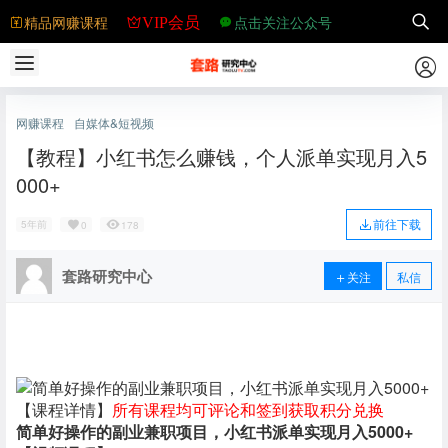
精品网赚课程
点击关注公众号
VIP会员
网赚课程
自媒体&短视频
【教程】小红书怎么赚钱，个人派单实现月入5
000+
前往下载
5年前
0
178
套路研究中心
关注
私信
【课程详情】
所有课程均可评论和签到获取积分兑换
简单好操作的副业兼职项目，小红书派单实现月入5000+