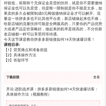
对较低，前期有个无保证金卖货的扶持，就是你不需要缴纳
保证金也可以先卖货，但是唯一限制就是你不能卖太多，如
果卖的多久会被限制成0元阀值缴纳保证金才可以解开。
流
量这一块拼多多也不比其他平台差，新店铺做起来也不难，
给新店铺的流量扶持可能是全网最高的，只要你的产品优势
大或者产品定价策略好，做起来的机率是很高的，不分你新
老店铺都一样可以享受同等待遇。
今天这节课是教你拼多多新链接如何14天快速爆访客！
课程目录:
【1】背景痛点和准备前提
【2】具体操作方法
【3】答疑环节
下载权限
查看
齐论·进阶战术课：拼多多新链接如何14天快速爆访客：
具体操作方法（视频教程）
您当前的等级为
游客