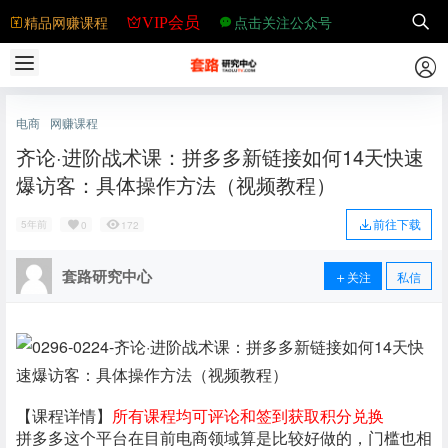
精品网赚课程
点击关注公众号
VIP会员
电商
网赚课程
齐论·进阶战术课：拼多多新链接如何14天快速
爆访客：具体操作方法（视频教程）
前往下载
5年前
0
172
套路研究中心
关注
私信
【课程详情】
所有课程均可评论和签到获取积分兑换
拼多多这个平台在目前电商领域算是比较好做的，门槛也相