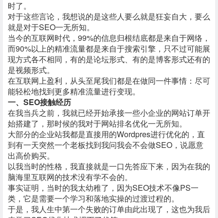
时了。
对于这些言论，我想说的是这些人要么就是狂妄自大，要么
就是对于SEO一无所知。
当今的互联网时代，99%的信息归根结底都是来自于网络，
而90%以上的精准流量都是来自于搜索引擎，只不过可能展
现方式各不相同，有的是论坛形式、有的是博客形式还有的
是视频形式。
在互联网上盈利，从头至尾我们都是在做同一件事情：尽可
能轻松地找到更多精准流量进行变现。
一、SEO接触经历
在我当兵之前，我就已经开始承接一些小企业的网站订单开
始搭建了，那时候的我对于网站排名优化一无所知。
大部分的企业站我都是直接用的Wordpres进行优化的，直
到有一天突然一个老板找到我问我会不会做SEO，说愿意
出高价购买。
以我当时的性格，我直接就是一口先答应下来，因为在我的
脑海里互联网的技术没有学不会的。
事实证明，当时的我太幼稚了，因为SEO技术不像PS一
类，它是需要一个学习和落地实操的过渡过程的。
于是，我人生中第一个失败的订单由此出现了，这也为我后