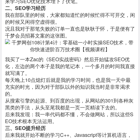
来学习SEO优化技术埋下了伏笔。
二、SEO学习经历
我在部队里的时候，大家都知道忙的时候忙得不可开交，闲
的时候又闲得空虚得很。
况且我对于那笔失败的订单一直也是耿耿于怀，于是便有了
千梦会员招募文案的这张图。
我买了一本Zac的《SEO实战密码》然后开始猛攻SEO优
化，左边的两个本子是我的笔记本，一个多月的时间我直接
就写满了。
每天晚上10点熄灯后就是我的学习时间，也是我一天中最
充实的时光，因为对于部队以外的知识我当时是非常渴求
的。
从搜索引擎的起源、到百度的出现，从网站的301到各种灰
黑类的手法，从头至尾我都是一页一页精读下去的。
后来我发现：我一串代码都不懂，不会做网站，所以这些S
EO技术根本无法运用。
三、SEO提升经历
后来我就开始不断的学习C++、Javascript等计算机语言，