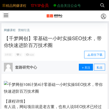
精品网赚课程
点击关注公众号
VIP会员
网赚课程
营销引流
【千梦网创】零基础一小时实操SEO技术，带
你快速进阶百万技术圈
前往下载
5年前
0
428
套路研究中心
关注
私信
【课程详情】
有人说，网站项目就是老古董，也有人说SEO技术已经过