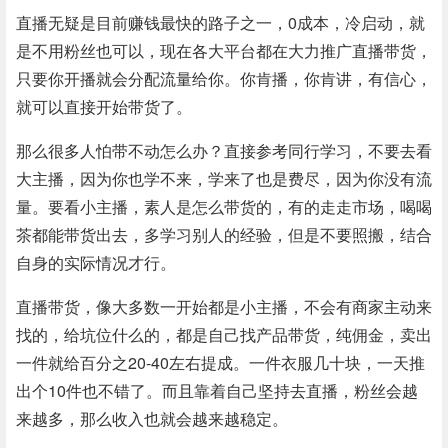
直播无疑是目前赚钱最快的路子之一，0成本，冷启动，就
是不用粉丝也可以，现在各大平台都在大力推广直播带货，
只要你开播就会分配流量给你。你肯播，你肯讲，有信心，
就可以直接开始带货了。
那么很多人怕带不动怎么办？直接参考同行学习，不要去看
大主播，因为你也学不来，学来了也是费尽，因为你没有流
量。要看小主播，素人是怎么带货的，有的走走市场，喝喝
茶都能带货出去，多学习别人的经验，但是不要照搬，结合
自身的实际情况才行。
直播带货，像大多数一开始都是小主播，不会有商家主动来
找的，给坑位什么的，都是自己找产品带货，纯佣金，卖出
一件就给百分之20-40左右提成。一件衣服几十块，一天推
出个10件也不错了。而且靠着自己坚持去直播，粉丝会越
来越多，那么收入也就会越来越稳定。