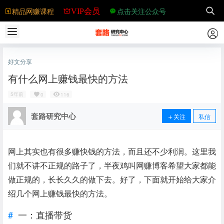
精品网赚课程
点击关注公众号
VIP会员
好文分享
有什么网上赚钱最快的方法
5年前
0
116
套路研究中心
关注
私信
网上其实也有很多赚快钱的方法，而且还不少利润。这里我
们就不讲不正规的路子了，半夜鸡叫网赚博客希望大家都能
做正规的，长长久久的做下去。好了，下面就开始给大家介
绍几个网上赚钱最快的方法。
一：直播带货