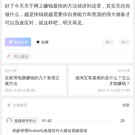
好了今天关于网上赚钱最快的方法就讲到这里，其实无论你
做什么，越是快钱就越需要你自身能力和资源的强大储备才
可以迅速应对，就这样吧，明天再见。
0
0
海报分享
收藏
网上赚钱
好文分享
好文分享
在家用电脑赚钱的几个靠谱正
做淘宝客最难的是什么？怎么
规方法
才能赚钱？
2021-2-22 0:36:50
2021-3-10 23:11:04
生财快讯
全部
01:42
20
套路研究中心
蚂蚁呀嘿Avatarify换脸软件火爆短视频领域