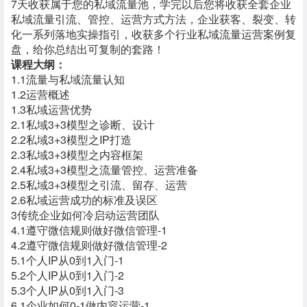
7天收获属于您的私域流量池，学完以后您将收获全套企业
私域流量引流、管控、运营方式方法，企业获客、裂变、转
化一系列落地实操指引，收获多个行业私域流量运营案例复
盘，给你总结出可复制的套路！
课程大纲：
1.1流量与私域流量认知
1.2运营概述
1.3私域运营优势
2.1私域3+3模型之诊断、设计
2.2私域3+3模型之IP打造
2.3私域3+3模型之内容框架
2.4私域3+3模型之流量管控、运营准备
2.5私域3+3模型之引流、留存、运营
2.6私域运营成功的标准及误区
3传统企业如何冷启动运营团队
4.1遵守微信规则做好微信管理-1
4.2遵守微信规则做好微信管理-2
5.1个人IP从0到1入门-1
5.2个人IP从0到1入门-2
5.3个人IP从0到1入门-3
6.1企业如何0-1做内容运营-1