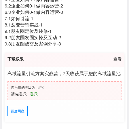
6.2企业如何0-1做内容运营-2
6.3企业如何0-1做内容运营-3
7.1如何引流-1
8.1裂变营销实战-1
9.1朋友圈定位及装修-1
9.2朋友圈发圈实操及互动-2
9.3朋友圈成交及案例分享-3
下载权限
查看
私域流量引流方案实战营，7天收获属于您的私域流量池
您当前的等级为
游客
请先登录
登录
百度网盘