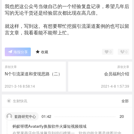
我也把这公众号当做自己的一个经验复盘记录，希望几年后
写的无论干货还是经验层次都比现在高几倍。
就这样，写到这。有想要帮忙挖掘引流渠道案例的也可以留
言文章，我看看能不能帮上忙。
0
0
海报分享
收藏
原创文章
原创文章
N个引流渠道和变现思路（二）
会员福利介绍
2021-3-16 8:58:14
2021-4-8 1:57:39
生财快讯
全部
01:42
20
套路研究中心
蚂蚁呀嘿Avatarify换脸软件火爆短视频领域
在苹果商店中迅速飙升到排行榜第一，软件功能主要是使图片中的