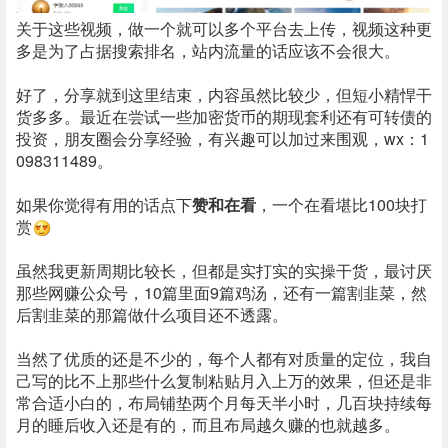
关于这些视频，做一个就可以多个平台去上传，视频这种更
多是为了占据搜索排名，站内流量的话应该不会很大。
好了，分享就到这里结束，内容虽然比较少，但短小精悍干
货多多。最近在尝试一些加密货币的期现套利还有可转债的
投资，朋友圈会分享经验，有兴趣可以加过来围观，wx：1
098311489。
如果你觉得有用的话点下
赞和在看
，一个在看堪比100块打
赏
虽然我更新周期比较长，但都是实打实的实操干货，最讨厌
那些网赚公众号，10篇里面9篇鸡汤，还有一篇割韭菜，然
后割韭菜的那篇做什么项目还不透露。
当然了优质的还是不少的，每个人都有对质量的定位，我自
己写的比不上那些什么复制粘贴月入上万的效果，但还是非
常合适小白的，布局铺垫两个月每天半小时，几百块持续每
月的睡后收入还是有的，而且布局越久赚的也就越多。