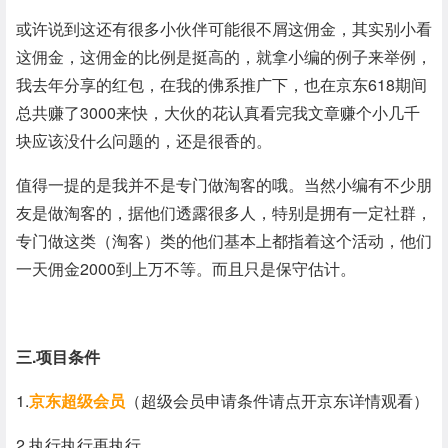
或许说到这还有很多小伙伴可能很不屑这佣金，其实别小看
这佣金，这佣金的比例是挺高的，就拿小编的例子来举例，
我去年分享的红包，在我的佛系推广下，也在京东618期间
总共赚了3000来快，大伙的花认真看完我文章赚个小几千
块应该没什么问题的，还是很香的。
值得一提的是我并不是专门做淘客的哦。当然小编有不少朋
友是做淘客的，据他们透露很多人，特别是拥有一定社群，
专门做这类（淘客）类的他们基本上都指着这个活动，他们
一天佣金2000到上万不等。而且只是保守估计。
三.项目条件
1.
京东超级会员
（超级会员申请条件请点开京东详情观看）
2.执行执行再执行