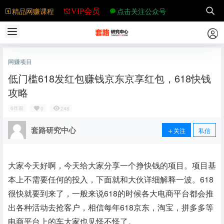
精品网赚课程
点击关注公众号
VIP会员
网赚项目
低门槛618发红包赚钱京东京享红包，618快钱
攻略
6年前
0
248
套路研究中心
关注
私信
大家今天好啊，今天给大家分享一个挣快钱的项目。项目基
本上不需要任何的投入，下面就和大伙详细解释一波。618
很快就要到来了，一般来说618的时候各大电商平台都会推
出各种活动去抢客户，相信每年618京东，淘宝，拼多多等
电商平台上的车大家也见怪不怪了。