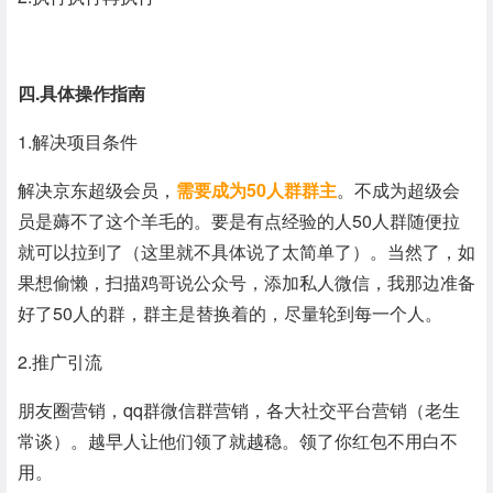
四.具体操作指南
1.解决项目条件
解决京东超级会员，
需要成为50人群群主
。不成为超级会
员是薅不了这个羊毛的。要是有点经验的人50人群随便拉
就可以拉到了（这里就不具体说了太简单了）。当然了，如
果想偷懒，扫描鸡哥说公众号，添加私人微信，我那边准备
好了50人的群，群主是替换着的，尽量轮到每一个人。
2.推广引流
朋友圈营销，qq群微信群营销，各大社交平台营销（老生
常谈）。越早人让他们领了就越稳。领了你红包不用白不
用。