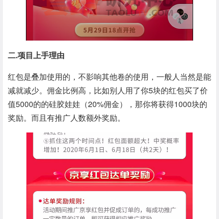
二.项目上手理由
红包是叠加使用的，不影响其他卷的使用，一般人当然是能
减就减少。佣金比例高，比如别人用了你5块的红包买了价
值5000的的硅胶娃娃（20%佣金），那你将获得1000块的
奖励。而且有推广人数额外奖励。