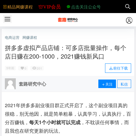
精品网赚课程
点击关注公众号
VIP会员
电商运营
网赚课程
拼多多虚拟产品店铺：可多店批量操作，每个
店日赚在200-1000，2021赚钱新风口
前往下载
5年前
0
201
套路研究中心
关注
私信
2021年拼多多副业项目群正式开启了，这个副业项目真的
很稳，别无他因，就是简单粗暴，认真学习，认真执行，百
分百赚钱，
每天1个小时就可以完成
，不耽误任何事情，而
且我也在研究更新的玩法。