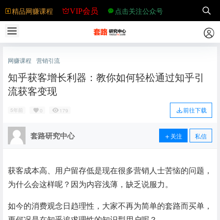
精品网赚课程
点击关注公众号
VIP会员
网赚课程
营销引流
知乎获客增长利器：教你如何轻松通过知乎引
流获客变现
前往下载
5年前
0
179
套路研究中心
关注
私信
获客成本高、用户留存低是现在很多营销人士苦恼的问题，
为什么会这样呢？因为内容浅薄，缺乏说服力。
如今的消费观念日趋理性，大家不再为简单的套路而买单，
更何况是在知乎追求理性的知识型用户呢？