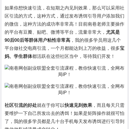
如果你想快速引流，在短期之内见到效果，那么可以采用社
区引流的方式，这种方式，通过发布诱饵引导用户添加我们
的微信，这种方法的成功率非常高！目前南巷老师主要操作
的平台有豆瓣、贴吧、微博等平台，流量非常大，
尤其是
90后00后等群体用户粘性非常高
，我的很多学员用这几个
平台做社交电商引流，一个月都能达到上万的收益，很多
宝
妈、学生群体
都活跃在这些社区当中，等待我们开发！
社区引流的好处
就在于你可以
快速见到效果
，而且每天只需
要维护一下自己所发出去的诱饵！如果是矩阵操作就很可怕
了，我的很多学员都是几十台手机每天发布诱饵进行引导到