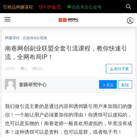
精品网赚课程
点击关注公众号
VIP会员
网赚课程
自媒体&短视频
南巷网创副业联盟全套引流课程，教你快速引
流，全网布局IP！
前往下载
5年前
0
284
套路研究中心
关注
私信
我们做引流主要的是通过内容和诱饵吸引用户来加我们的微
信！一个能让用户必须要加你的理由！你诱饵可以虚拟的，
也可以是实物的！南巷老师一般喜欢用虚拟的，毕竟没有成
本！这种诱饵可以是资料，也可以是群，或者电子书！