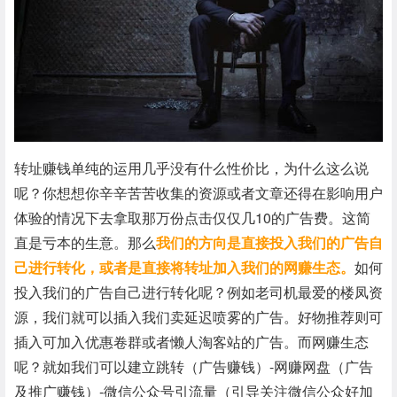
转址赚钱单纯的运用几乎没有什么性价比，为什么这么说
呢？你想想你辛辛苦苦收集的资源或者文章还得在影响用户
体验的情况下去拿取那万份点击仅仅几10的广告费。这简
直是亏本的生意。那么
我们的方向是直接投入我们的广告自
己进行转化，或者是直接将转址加入我们的网赚生态。
如何
投入我们的广告自己进行转化呢？例如老司机最爱的楼凤资
源，我们就可以插入我们卖延迟喷雾的广告。好物推荐则可
插入可加入优惠卷群或者懒人淘客站的广告。而网赚生态
呢？就如我们可以建立跳转（广告赚钱）-网赚网盘（广告
及推广赚钱）-微信公众号引流量（引导关注微信公众好加