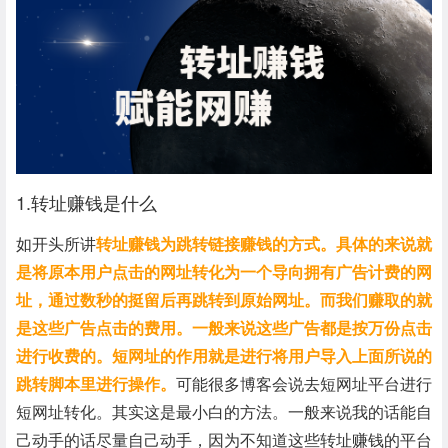
1.转址赚钱是什么
如开头所讲
转址赚钱为跳转链接赚钱的方式。具体的来说就
是将原本用户点击的网址转化为一个导向拥有广告计费的网
址，通过数秒的挺留后再跳转到原始网址。而我们赚取的就
是这些广告点击的费用。一般来说这些广告都是按万份点击
进行收费的。短网址的作用就是进行将用户导入上面所说的
跳转脚本里进行操作。
可能很多博客会说去短网址平台进行
短网址转化。其实这是最小白的方法。一般来说我的话能自
己动手的话尽量自己动手，因为不知道这些转址赚钱的平台