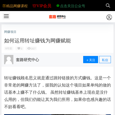
精品网赚课程
点击关注公众号
VIP会员
网赚项目
如何运用转址赚钱为网赚赋能
6年前
0
307
套路研究中心
关注
私信
转址赚钱顾名思义就是通过跳转链接的方式赚钱。这是一个
非常老的网赚方法了，据我的认知这个项目如果单纯的做的
话基本上赚不了什么钱。 虽然转址赚钱基本上现在是没什
么用的，但我们仍能让其为我们所用，如果你也感兴趣的话
不妨看看吧。