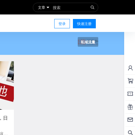
文章
登录
快速注册
私域流量
，日
这个