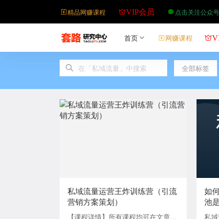
精品网赚课程
点击关注公众
VIP会员
首页
网赚课程
V
全部标签
私域流量运营王炸训练营（引流
如
营销方案策划）
池
【课程详情】所有课程均可在文章底
私域