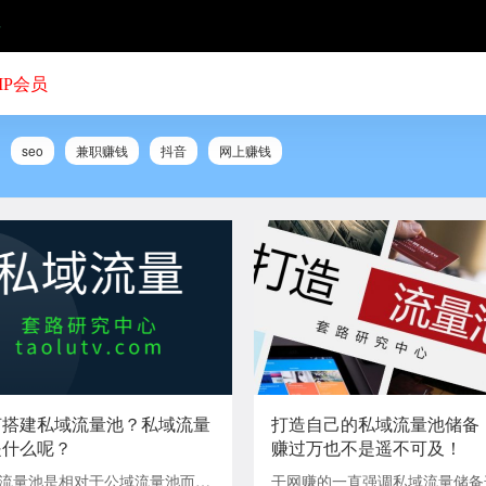
号
IP会员
seo
兼职赚钱
抖音
网上赚钱
何搭建私域流量池？私域流量
打造自己的私域流量池储备
是什么呢？
赚过万也不是遥不可及！
流量池是相对于公域流量池而言
干网赚的一直强调私域流量储备