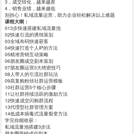
3，成交转化，越来越差
4，销售业绩，越来越低
别担心！私域流量运营，助力企业轻松解决以上难题
课程大纲：
013步快速搭建私域流量池
02快速引流的诱饵策划
03全域布码快速获客
04快速打造个人IP的方法
05精准营销互动策略
06朋友圈成交剧本策划
07朋友圈运营3大绝密技巧
08人带人的引流社群玩法
09高复购粉丝社群运营模板
10社群运营5个核心步骤
11让社群持续活跃的激励方法
12快速成交闪购群流程
13代理型社群管理方案
14低成本病毒式流量裂变方法
学完你能收获：
私域流量池搭建3步法
朋友圈营销成交剧本