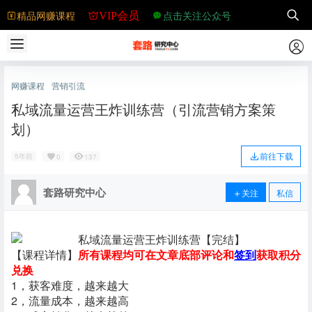
精品网赚课程
点击关注公众号
VIP会员
网赚课程
营销引流
私域流量运营王炸训练营（引流营销方案策
划）
前往下载
5年前
0
137
套路研究中心
关注
私信
【课程详情】
所有课程均可在文章底部评论和
签到
获取积分
兑换
1，获客难度，越来越大
2，流量成本，越来越高