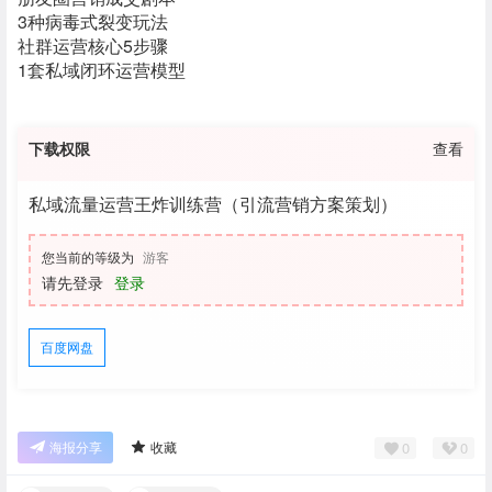
3种病毒式裂变玩法
社群运营核心5步骤
1套私域闭环运营模型
下载权限
查看
私域流量运营王炸训练营（引流营销方案策划）
您当前的等级为
游客
请先登录
登录
百度网盘
0
0
海报分享
收藏