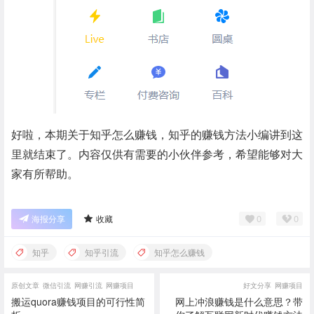
好啦，本期关于知乎怎么赚钱，知乎的赚钱方法小编讲到这
里就结束了。内容仅供有需要的小伙伴参考，希望能够对大
家有所帮助。
0
0
海报分享
收藏
知乎
知乎引流
知乎怎么赚钱
原创文章
微信引流
网赚引流
网赚项目
好文分享
网赚项目
搬运quora赚钱项目的可行性简
网上冲浪赚钱是什么意思？带