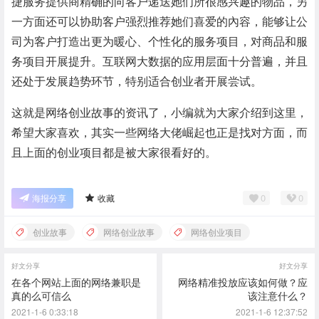
捷服务提供商精确的向客户递送她们所很感兴趣的物品，另
一方面还可以协助客户强烈推荐她们喜爱的內容，能够让公
司为客户打造出更为暖心、个性化的服务项目，对商品和服
务项目开展提升。互联网大数据的应用层面十分普遍，并且
还处于发展趋势环节，特别适合创业者开展尝试。
这就是网络创业故事的资讯了，小编就为大家介绍到这里，
希望大家喜欢，其实一些网络大佬崛起也正是找对方面，而
且上面的创业项目都是被大家很看好的。
0
0
海报分享
收藏
创业故事
网络创业故事
网络创业项目
好文分享
好文分享
在各个网站上面的网络兼职是
网络精准投放应该如何做？应
真的么可信么
该注意什么？
2021-1-6 0:33:18
2021-1-6 12:37:52