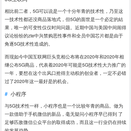
相比前二者，5G可以说是一个十分年青的技术性，乃至这
一技术性都还没商品落地式，但5G的面世是一个必定的結
果，唯一的可变性仅仅时间问题。近期中国与美国中间闹得
议论纷纷的zte中兴禁购恶性事件和全员中国芯片都是由于
角逐5G技术性造成的。
而现如今中国互联网巨头竞相公布将在2020年和2020年相
继公布5G商品，代表着2020年可能是5G技术性大力推广的
一年，要想在这个出风口抢得主动权的创业者，一定不必错
过了2020年这一最好是的机会。
小程序
与5G技术性一样，小程序也是一个比较年青的商品。做为
一款借助于手机微信的新品，毫无疑问小程序早已得到 了
足够匹敌微信公众平台的取得成功，而且这一行业仍在持续
的发展趋势。