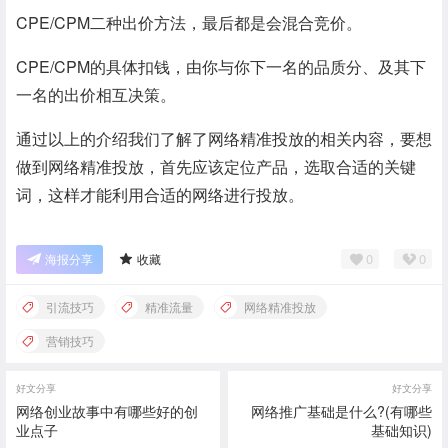
CPE/CPM二种出价方法，最后都是会混合竞价。
CPE/CPM的具体扣钱，由你与你下一名的品质分、及其下
一名的出价相互决策。
通过以上的介绍我们了解了网络精准投放的相关内容，要想
做到网络精准投放，首先应该定位产品，选取合适的关键
词，这样才能利用合适的网络进行投放。
0
0
海报分享
收藏
引流技巧
精准流量
网络精准投放
营销技巧
好文分享
好文分享
网络创业故事中有哪些好的创
网络推广基础是什么?(有哪些
业点子
基础知识)