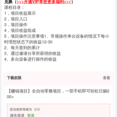
兑换（
>>>开通VIP享受更多福利<<<
）
课程目录：
1，项目收益展示
2，项目入口
3，项目操作
4，项目收益组成
5，项目操作注意事项
1、常规操作单台设备的情况下每小
时理想状态下的收益12-30
2、每天签到的累计
3、通过邀请分享所获得的收益
4、多台设备进行操作的收益
下载权限
查看
【赚钱项目】全自动零撸项目，一部手机即可轻松日躺2
00+
您当前的等级为
游客
请先登录
登录