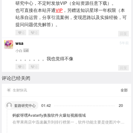
研究中心，不定时发放VIP（全站资源任意下载）。
也可直接在本站开通
VIP
，另赠送知识星球一年权限（本
站亲自运营，分享引流案例，变现思路以及实操经验，可
提问问题优先解答）。
0
0
回复
wsa
5年前
小白
Lv0
。。。。。。。我也觉得不像
0
0
回复
评论已经关闭
生财快讯
全部
01:42
20
套路研究中心
蚂蚁呀嘿Avatarify换脸软件火爆短视频领域
在苹果商店中迅速飙升到排行榜第一，软件功能主要是使图片中的
人物唱歌摆动。