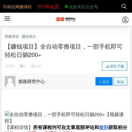
精品网赚课程
点击关注公众号
VIP会员
网赚课程
赚钱项目
【赚钱项目】全自动零撸项目，一部手机即可
轻松日躺200+
前往下载
5年前
0
194
套路研究中心
关注
私信
【课程详情】
所有课程均可在文章底部评论和
签到
获取积分