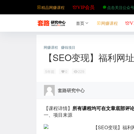
精品网赚课程
点击关注公众
VIP会员
首页
网赚课程
V
网赚课程
赚钱项目
【SEO变现】福利网
5年前
0
229
套路研究中心
【课程详情】
所有课程均可在文章底部评
一、项目来源