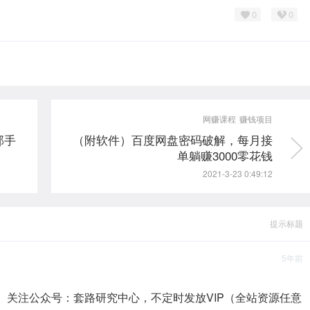
0
0
网赚课程
赚钱项目
部手
（附软件）百度网盘密码破解，每月接
单躺赚3000零花钱
2021-3-23 0:49:12
提示标题
5年前
。关注公众号：套路研究中心，不定时发放VIP（全站资源任意