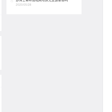
8
2020/05/28