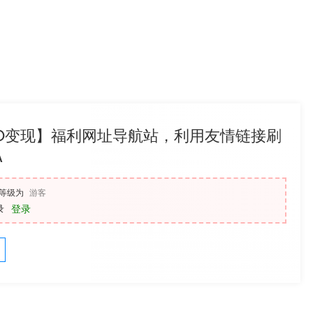
EO变现】福利网址导航站，利用友情链接刷
A
等级为
游客
录
登录