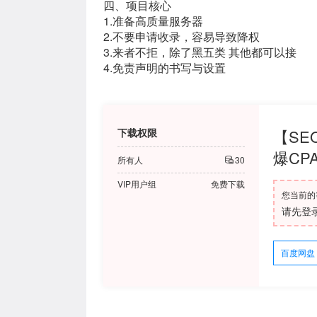
四、项目核心
1.准备高质量服务器
2.不要申请收录，容易导致降权
3.来者不拒，除了黑五类 其他都可以接
4.免责声明的书写与设置
下载权限
【S
爆CP
所有人
30
VIP用户组
免费下载
您当前的
请先登
百度网盘