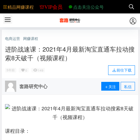
精品网赚课程
点击关注公众号
VIP会员
电商运营
网赚课程
进阶战速课：2021年4月最新淘宝直通车拉动搜
索8天破千（视频课程）
前往下载
5年前
0
149
套路研究中心
关注
私信
课程目录：