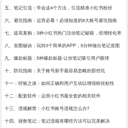
五、笔记引流：学会这4个方法，引流精准小红书粉丝
六、避坑指南：运营必看！必须知道的8大账号避坑指南
七、提高复购：3种小红书热门活动笔记秘籍，倍增转化率
八、首图秘诀：玩转3个简单的APP，5分钟做出笔记首图
九、爆款标题：5种爆款标题-让你笔记吸引用户眼球
十、防坑指南：关于账号新手最容易忽略的那些坑
十一：经验之谈：如何正确和用户互动以增强粉丝粘性
十二：配套软件：运营小红书最全套的相关软件
十三、违规解禁：小红书账号违规怎么办?
十四、拯救笔记：笔记违规有哪些方法可以完美解决