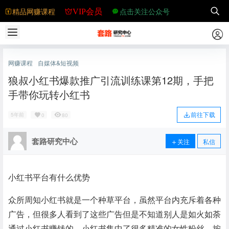
精品网赚课程
点击关注公众号
VIP会员
网赚课程
自媒体&短视频
狼叔小红书爆款推广引流训练课第12期，手把
手带你玩转小红书
前往下载
5年前
0
80
套路研究中心
关注
私信
小红书平台有什么优势
众所周知小红书就是一个种草平台，虽然平台内充斥着各种
广告，但很多人看到了这些广告但是不知道别人是如火如荼
通过小红书赚钱的，小红书集中了很多精准的女性粉丝，按